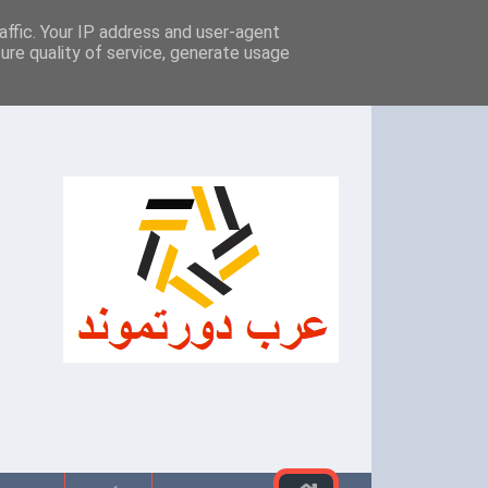
-->
affic. Your IP address and user-agent
الصفحة الرئيسية
اتفاقية الاستخدام
سياسة ال
ure quality of service, generate usage