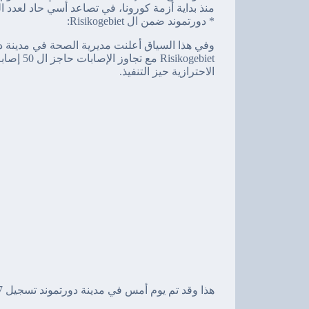
منذ بداية أزمة كورونا، في تصاعد أسي حاد لعدد الح
* دورتموند ضمن ال Risikogebiet:
وفي هذا السياق أعلنت مديرية الصحة في مدينة 
الاحترازية حيز التنفيذ.
هذا وقد تم يوم أمس في مدينة دورتموند تسجيل 77 إصابة جديدة، وهو العدد الأعلى للإصابات في تاريخ المدينة.