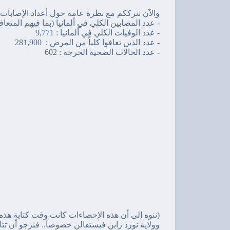
والآن نترككم مع نظرة عامة حول أعداد الإصابات ا
- عدد المصابين الكلي في ألمانيا (بما فيهم المتعاف
- عدد الوفيات الكلي في ألمانيا :
9,771
- عدد الذين تعافوا كلياً من المرض :
281,900
- عدد الحالات الصحية الحرجة :
602
(ننوه إلى أن هذه الإحصاءات كانت وقت كتابة هذه ال
وولاية نورد راين فيستفالن خصوصاً.. فنرجو أن تت