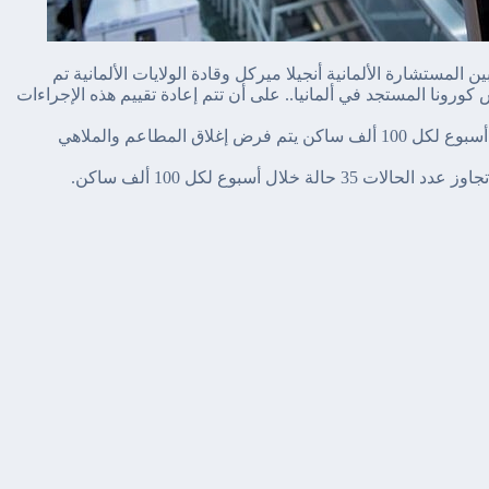
يلة استمرت لأكثر من 8 ساعات بين المستشارة الألمانية أنجيلا ميركل وقادة الولايات الألمانية تم
ورونا المستجد في ألمانيا.. على أن تتم إعادة تقييم هذه الإجراءات
- في حال تجاوز عدد الحالات حاجز 50 حالة خلال أسبوع لكل 100 ألف ساكن يتم فرض إغلاق المطاعم والملاهي
لال أسبوع لكل 100 ألف ساكن.