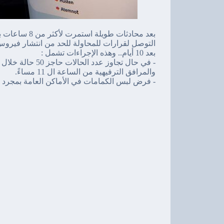
بعد محادثات طو
التوصل لقرارات للمحاولة للحد من انتشار فيروس ك
بعد 10 أيام.. وهذه الإجراءات تشمل :
والمرافق الترفيهية من الساعة ال 11 مساءً.
- فرض لبس الكمامات في الأماكن العامة بمجرد تجاوز عدد الحالات 35 حالة خ